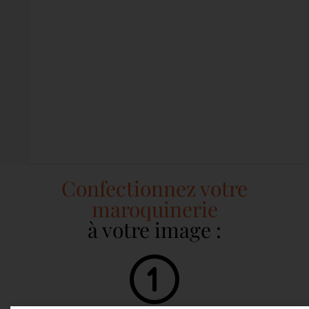
Confectionnez votre
maroquinerie
à votre image :