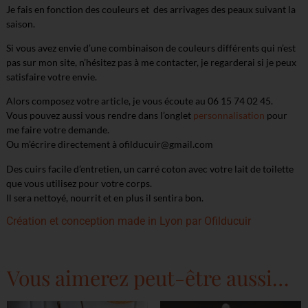
Je fais en fonction des couleurs et des arrivages des peaux suivant la
saison.
Si vous avez envie d’une combinaison de couleurs différents qui n’est
pas sur mon site, n’hésitez pas à me contacter, je regarderai si je peux
satisfaire votre envie.
Alors composez votre article, je vous écoute au 06 15 74 02 45.
Vous pouvez aussi vous rendre dans l’onglet
personnalisation
pour
me faire votre demande.
Ou m’écrire directement à ofilducuir@gmail.com
Des cuirs facile d’entretien, un carré coton avec votre lait de toilette
que vous utilisez pour votre corps.
Il sera nettoyé, nourrit et en plus il sentira bon.
Création et conception made in Lyon par Ofilducuir
Vous aimerez peut-être aussi…