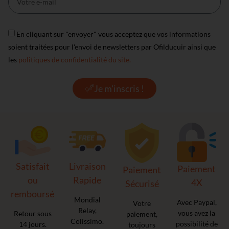
En cliquant sur "envoyer" vous acceptez que vos informations
soient traitées pour l'envoi de newsletters par Ofilducuir ainsi que
les
politiques de confidentialité du site.
Je m'inscris !
Satisfait
Livraison
Paiement
Paiement
ou
Rapide
4X
Sécurisé
remboursé
Mondial
Avec Paypal,
Votre
Relay,
vous avez la
Retour sous
paiement,
Colissimo.
possibilité de
14 jours.
toujours