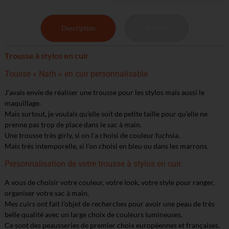
Description
Avis (9)
Trousse à stylos en cuir
Tousse « Nath » en cuir personnalisable
J’avais envie de réaliser une trousse pour les stylos mais aussi le
maquillage.
Mais surtout, je voulais qu’elle soit de petite taille pour qu’elle ne
prenne pas trop de place dans le sac à main.
Une trousse très girly, si on l’a choisi de couleur fuchsia.
Mais très intemporelle, si l’on choisi en bleu ou dans les marrons.
Personnalisation de votre trousse à stylos en cuir.
A vous de choisir votre couleur, votre look, votre style pour ranger,
organiser votre sac à main.
Mes cuirs ont fait l’objet de recherches pour avoir une peau de très
belle qualité avec un large choix de couleurs lumineuses.
Ce sont des peausseries de premier choix européennes et françaises.