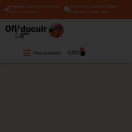
Expédition de vos commandes
Livraison en Mondial Relay /
sous 2 à 5 jours*
Colissimo / lettre suivie
0
Mes produits
0,00
€