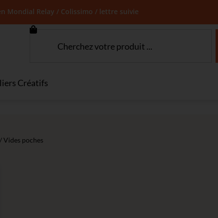
en Mondial Relay / Colissimo / lettre suivie
liers Créatifs
/ Vides poches