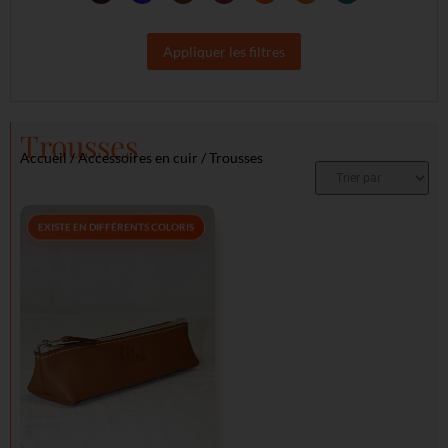
Appliquer les filtres
Trousses
Accueil
/
Accessoires en cuir
/ Trousses
EXISTE EN DIFFÉRENTS COLORIS