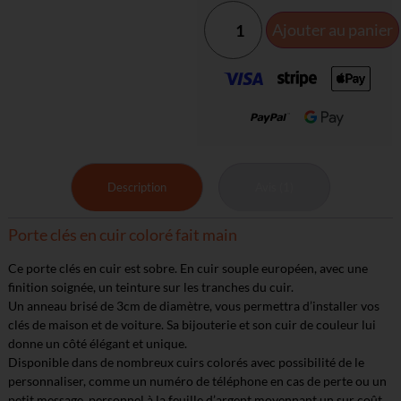
Ajouter au panier
Description
Avis (1)
Porte clés en cuir coloré fait main
Ce porte clés en cuir est sobre. En cuir souple européen, avec une
finition soignée, un teinture sur les tranches du cuir.
Un anneau brisé de 3cm de diamètre, vous permettra d’installer vos
clés de maison et de voiture. Sa bijouterie et son cuir de couleur lui
donne un côté élégant et unique.
Disponible dans de nombreux cuirs colorés avec possibilité de le
personnaliser, comme un numéro de téléphone en cas de perte ou un
petit message personnel à la feuille d’argent moyennant un sur coût.