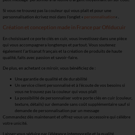
Si vous ne trouvez pas la couleur qui vous plait et pour une
personnalisation écrivez moi dans l’onglet «
personnalisation
« .
Création et conception made in France par Ofilducuir
En choisissant ce porte clés en cuir, vous investissez dans une pièce
qui vous accompagnera longtemps et partout. Vous soutenez
également l’artisanat français et la création de produits de haute
qualité, faits avec passion et savoir-faire.
De plus, en achetant ce miroir, vous bénéficiez de :
Une garantie de qualité et de durabilité
Un service client personnalisé et à l’écoute de vos besoins si
vous ne trouvez pas la couleur qui vous plaît
La possibilité de personnaliser votre porte clés en cuir (couleur,
texture, détails) sur demande sans coût supplémentaire sauf si
demande de personnalisation par un message
Commandez dès maintenant et offrez-vous un accessoire qui célèbre
votre unicité.
Laissez vous séduire par l’élégance intemporelle et la qualité