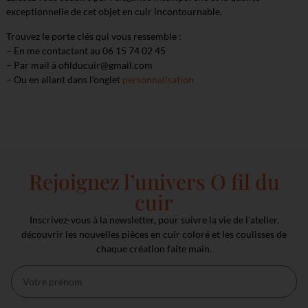
exceptionnelle de cet objet en cuir incontournable.
Trouvez le porte clés qui vous ressemble :
– En me contactant au 06 15 74 02 45
– Par mail à ofilducuir@gmail.com
– Ou en allant dans l’onglet
personnalisation
Rejoignez l’univers O fil du
cuir
Inscrivez-vous à la newsletter, pour suivre la vie de l’atelier,
découvrir les nouvelles pièces en cuir coloré et les coulisses de
chaque création faite main.