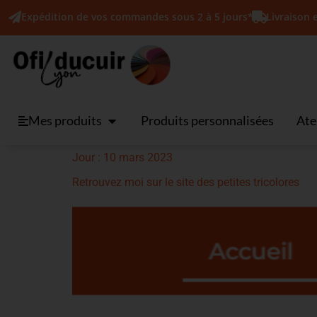
Expédition de vos commandes sous 2 à 5 jours*
Livraison 
Mes produits
Produits personnalisées
Ate
Jour :
10 mars 2023
Retrouvez moi sur le site des petites tricolores