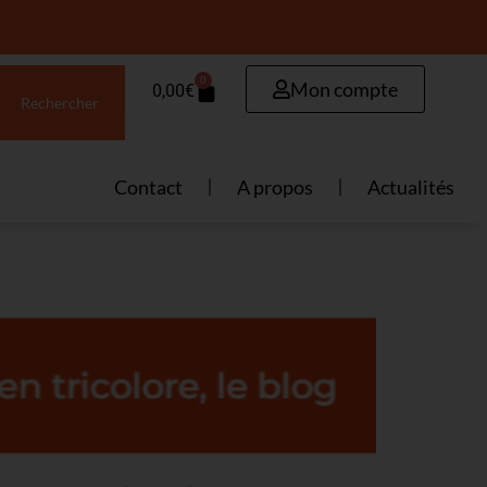
0
Mon compte
0,00
€
Rechercher
Contact
A propos
Actualités