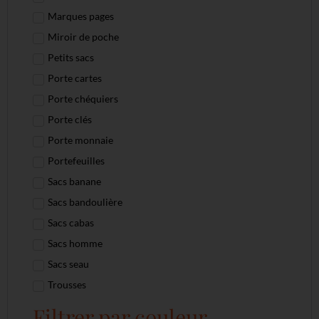
Marques pages
Miroir de poche
Petits sacs
Porte cartes
Porte chéquiers
Porte clés
Porte monnaie
Portefeuilles
Sacs banane
Sacs bandoulière
Sacs cabas
Sacs homme
Sacs seau
Trousses
Filtrer par couleur