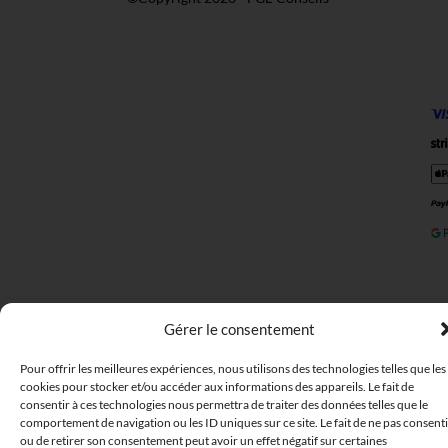
Gérer le consentement
Pour offrir les meilleures expériences, nous utilisons des technologies telles que les
cookies pour stocker et/ou accéder aux informations des appareils. Le fait de
consentir à ces technologies nous permettra de traiter des données telles que le
comportement de navigation ou les ID uniques sur ce site. Le fait de ne pas consenti
ou de retirer son consentement peut avoir un effet négatif sur certaines